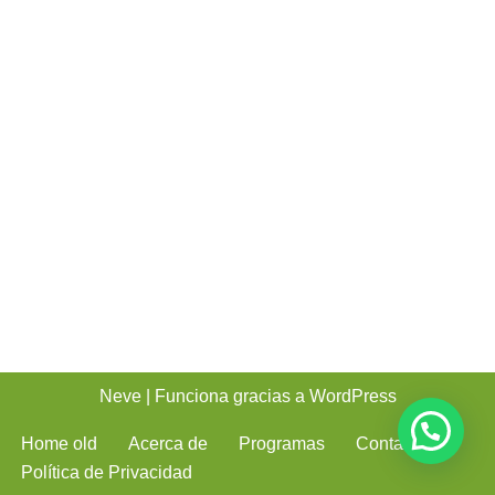
Neve
| Funciona gracias a
WordPress
Home old
Acerca de
Programas
Contacto
Política de Privacidad