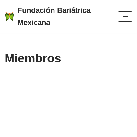
Fundación Bariátrica
Saltar
Mexicana
al
contenido
Miembros