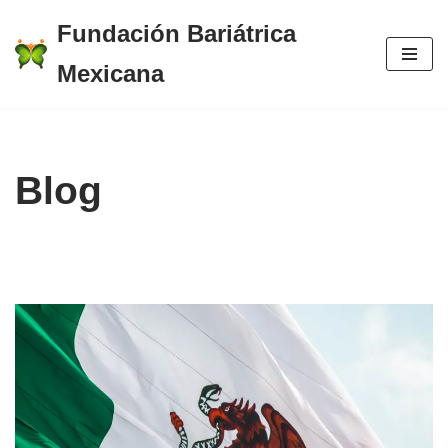
Fundación Bariátrica
Saltar
Mexicana
al
contenido
Blog